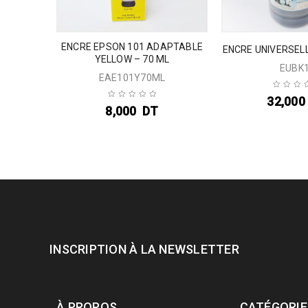
ENCRE EPSON 101 ADAPTABLE
AN – 1 L
ENCRE UNIVERSELL
YELLOW – 70 ML
EUBK
EAE101Y70ML
32,000
8,000
DT
INSCRIPTION À LA NEWSLETTER
À PROPOS
CATÉGORIE