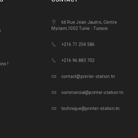
66 Rue Jean Jauèrs, Centre
Myriam,1002 Tunis - Tunisie
s
+216 71 254 586
+216 96 883 702
ns !
contact@printer-station.tn
commercial@printer-station.tn
technique@printer-station.tn