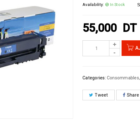
Availability:
In Stock
S
55,000
DT
A
Categories:
Consommables
Tweet
Share