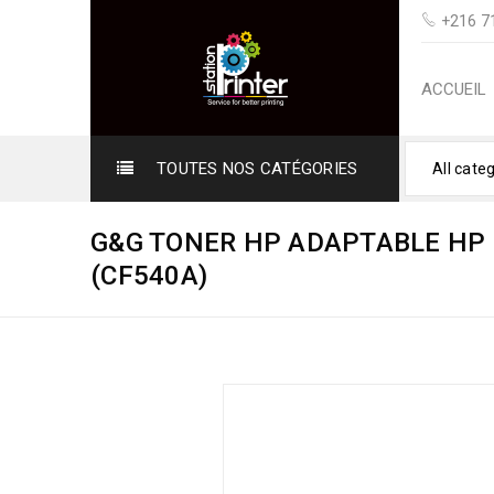
+216 71
ACCUEIL
TOUTES NOS CATÉGORIES
All cate
G&G TONER HP ADAPTABLE HP 
(CF540A)