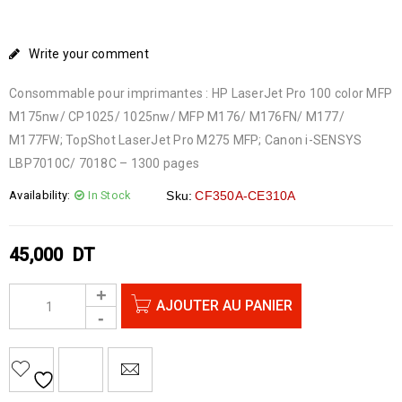
Write your comment
Consommable pour imprimantes : HP LaserJet Pro 100 color MFP
M175nw/ CP1025/ 1025nw/ MFP M176/ M176FN/ M177/
M177FW; TopShot LaserJet Pro M275 MFP; Canon i-SENSYS
LBP7010C/ 7018C – 1300 pages
Availability:
In Stock
Sku:
CF350A-CE310A
45,000
DT
AJOUTER AU PANIER