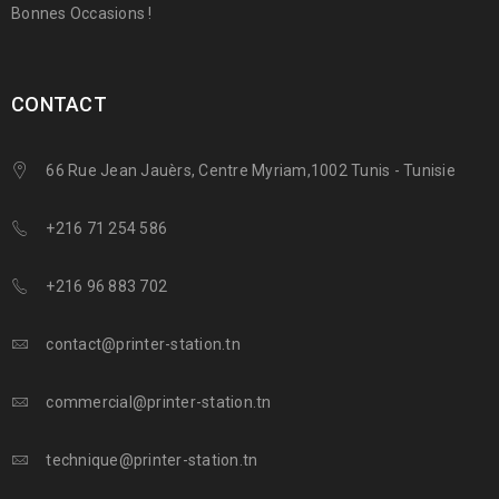
Bonnes Occasions !
CONTACT
66 Rue Jean Jauèrs, Centre Myriam,1002 Tunis - Tunisie
+216 71 254 586
+216 96 883 702
contact@printer-station.tn
commercial@printer-station.tn
technique@printer-station.tn