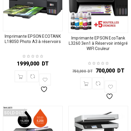
Imprimante EPSON ECOTANK
Imprimante EPSON EcoTank
L18050 Photo A3 à réservoirs
L3260 3en1 à Réservoir intégré
WIFI Couleur
1999,000
DT
700,000
DT
750,000
DT
SOLD OUT