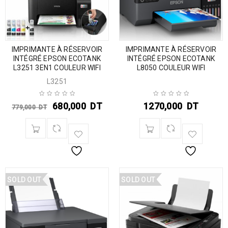
IMPRIMANTE À RÉSERVOIR
IMPRIMANTE À RÉSERVOIR
INTÉGRÉ EPSON ECOTANK
INTÉGRÉ EPSON ECOTANK
L3251 3EN1 COULEUR WIFI
L8050 COULEUR WIFI
L3251
680,000
DT
1270,000
DT
779,000
DT
SOLD OUT
SOLD OUT