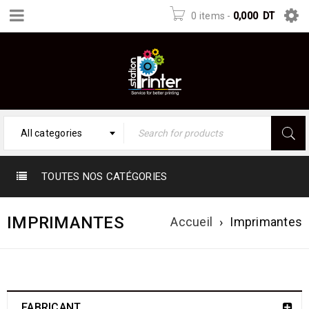
0 items
-
0,000
DT
All categories
TOUTES NOS CATÉGORIES
IMPRIMANTES
Accueil
›
Imprimantes
FABRICANT