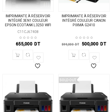
IMPRIMANTE À RÉSERVOIR
IMPRIMANTE À RÉSERVOIR
INTÉGRÉ 3EN1 COULEUR
INTÉGRÉ COULEUR CANON
EPSON ECOTANK L3250 WIFI
PIXMA G2410
C11CJ67408
655,000
DT
500,000
DT
599,000
DT
SOLD OUT