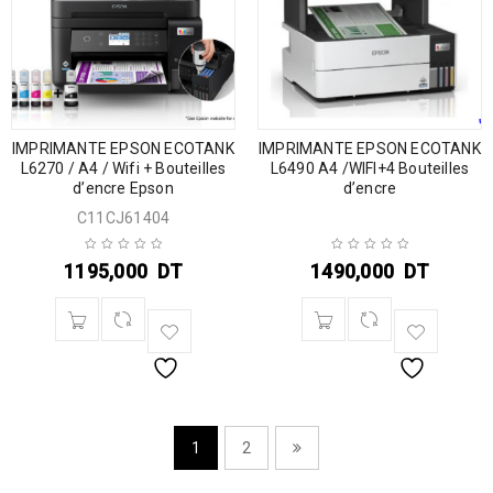
IMPRIMANTE EPSON ECOTANK
IMPRIMANTE EPSON ECOTANK
L6270 / A4 / Wifi + Bouteilles
L6490 A4 /WIFI+4 Bouteilles
d’encre Epson
d’encre
C11CJ61404
1195,000
DT
1490,000
DT
1
2