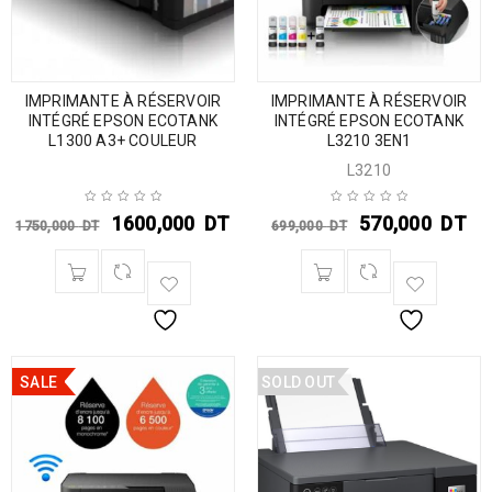
IMPRIMANTE À RÉSERVOIR
IMPRIMANTE À RÉSERVOIR
INTÉGRÉ EPSON ECOTANK
INTÉGRÉ EPSON ECOTANK
L1300 A3+ COULEUR
L3210 3EN1
L3210
1600,000
DT
570,000
DT
1750,000
DT
699,000
DT
SALE
SOLD OUT