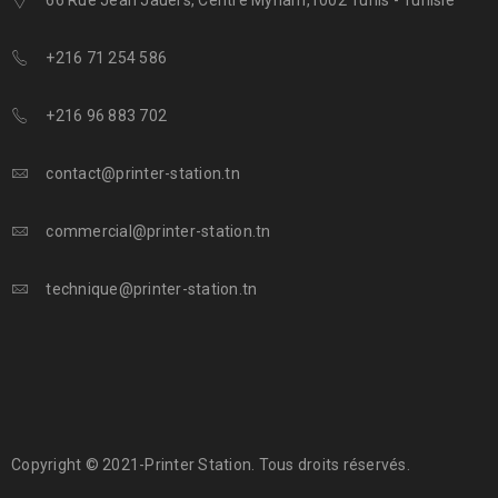
66 Rue Jean Jauèrs, Centre Myriam,1002 Tunis - Tunisie
+216 71 254 586
+216 96 883 702
contact@printer-station.tn
commercial@printer-station.tn
technique@printer-station.tn
Copyright © 2021-Printer Station. Tous droits réservés.