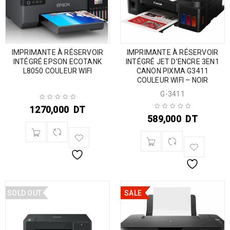
IMPRIMANTE À RÉSERVOIR
IMPRIMANTE À RÉSERVOIR
INTÉGRÉ EPSON ECOTANK
INTÉGRÉ JET D’ENCRE 3EN1
L8050 COULEUR WIFI
CANON PIXMA G3411
COULEUR WIFI – NOIR
G-3411
1270,000
DT
589,000
DT
SOLD OUT
SALE