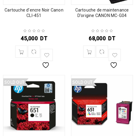
Cartouche d’encre Noir Canon
Cartouche de maintenance
CLI-451
D’origine CANON MC-G04
45,000
DT
68,000
DT
SOLD OUT
SOLD OUT