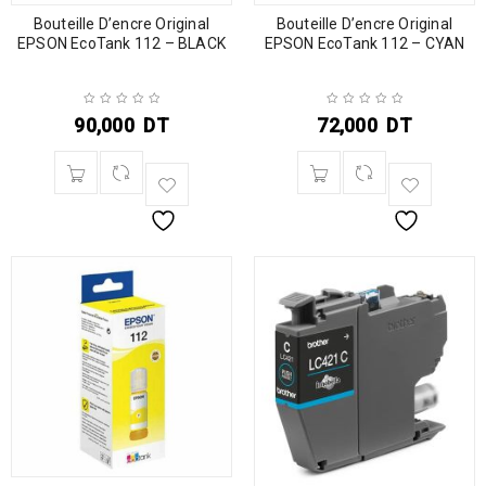
Bouteille D’encre Original
Bouteille D’encre Original
EPSON EcoTank 112 – BLACK
EPSON EcoTank 112 – CYAN
90,000
DT
72,000
DT