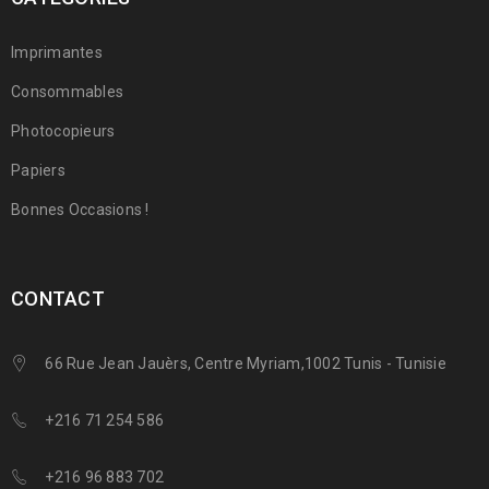
Imprimantes
Consommables
Photocopieurs
Papiers
Bonnes Occasions !
CONTACT
66 Rue Jean Jauèrs, Centre Myriam,1002 Tunis - Tunisie
+216 71 254 586
+216 96 883 702