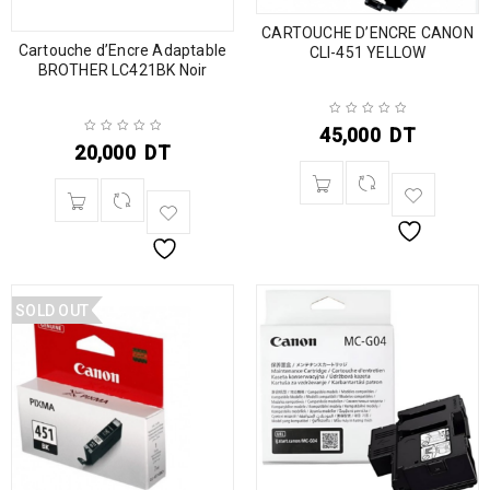
CARTOUCHE D’ENCRE CANON
Cartouche d’Encre Adaptable
CLI-451 YELLOW
BROTHER LC421BK Noir
45,000
DT
20,000
DT
SOLD OUT