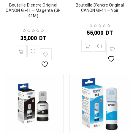
Bouteille D’encre Original
Bouteille D’encre Original
CANON GI-41 – Magenta (GI-
CANON GI-41 – Noir
41M)
55,000
DT
35,000
DT