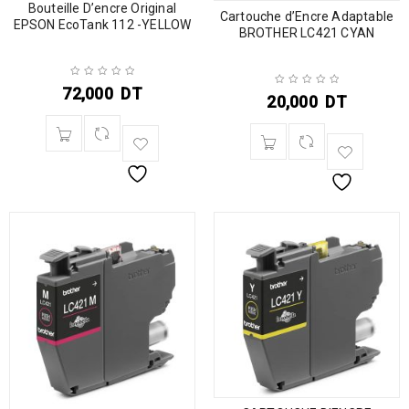
Bouteille D’encre Original
Cartouche d’Encre Adaptable
EPSON EcoTank 112 -YELLOW
BROTHER LC421 CYAN
72,000
DT
20,000
DT