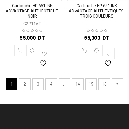
Cartouche HP 651 INK
Cartouche HP 651 INK
ADVANTAGE AUTHENTIQUE,
ADVANTAGE AUTHENTIQUES,
NOIR
TROIS COULEURS
C2P11AE
55,000
DT
55,000
DT
1
2
3
4
…
14
15
16