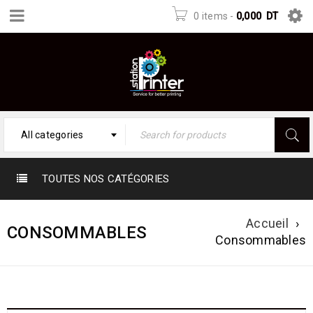
0 items
-
0,000
DT
All categories
TOUTES NOS CATÉGORIES
Accueil
›
CONSOMMABLES
Consommables