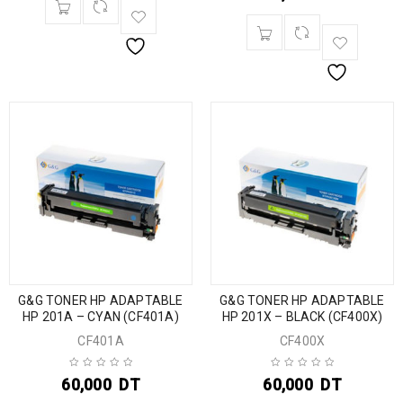
G&G TONER HP ADAPTABLE
G&G TONER HP ADAPTABLE
HP 201A – CYAN (CF401A)
HP 201X – BLACK (CF400X)
CF401A
CF400X
60,000
DT
60,000
DT