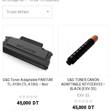
Affichage de 1–16 sur 75 résultats
Tri par défaut
G&G Toner Adaptable PANTUM
G&G TONER CANON
TL-410H (TL-410H) – Noir
ADAPTABLE NT-FCEXV33 –
BLACK (EXV-33)
EXV-33
45,000
DT
45,000
DT