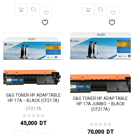
G&G TONER HP ADAPTABLE
G&G TONER HP ADAPTABLE
HP 17A – BLACK (CF217A)
HP 17A JUMBO – BLACK
CF217A
(CF217A)
45,000
DT
70,000
DT