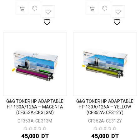
G&G TONER HP ADAPTABLE
G&G TONER HP ADAPTABLE
HP 130A/126A – MAGENTA
HP 130A/126A – YELLOW
(CF353A-CE313M)
(CF352A-CE312Y)
CF353A-CE313M
CF352A-CE312Y
45,000
DT
45,000
DT