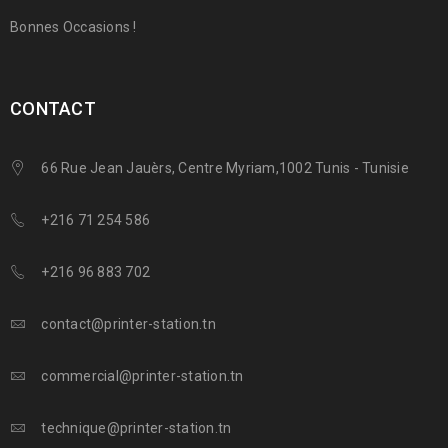
Bonnes Occasions !
CONTACT
66 Rue Jean Jauèrs, Centre Myriam,1002 Tunis - Tunisie
+216 71 254 586
+216 96 883 702
contact@printer-station.tn
commercial@printer-station.tn
technique@printer-station.tn