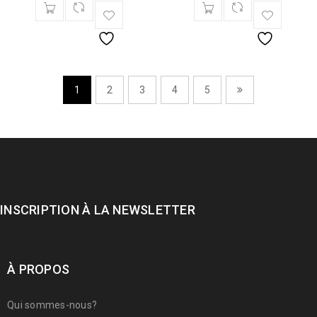
1
2
3
4
5
INSCRIPTION À LA NEWSLETTER
À PROPOS
Qui sommes-nous?