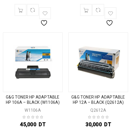
G&G TONER HP ADAPTABLE
G&G TONER HP ADAPTABLE
HP 106A – BLACK (W1106A)
HP 12A – BLACK (Q2612A)
W1106A
Q2612A
45,000
DT
30,000
DT