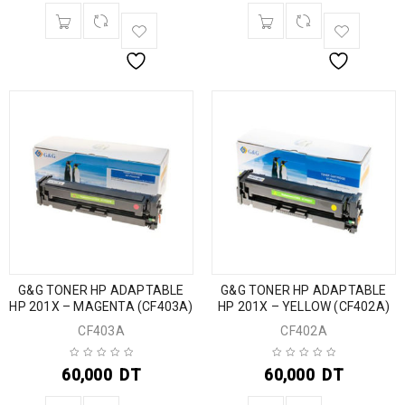
G&G TONER HP ADAPTABLE
G&G TONER HP ADAPTABLE
HP 201X – MAGENTA (CF403A)
HP 201X – YELLOW (CF402A)
CF403A
CF402A
60,000
DT
60,000
DT