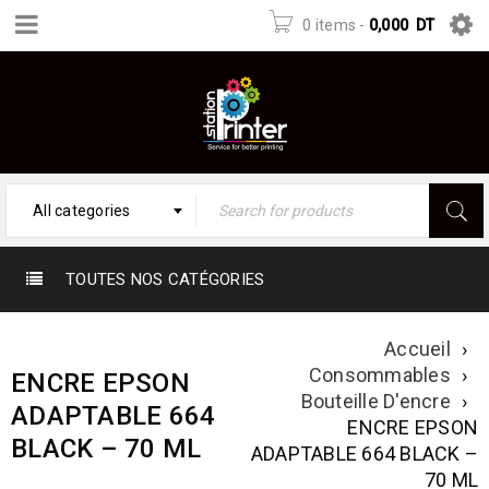
0 items
-
0,000
DT
All categories
TOUTES NOS CATÉGORIES
Accueil
›
Consommables
›
ENCRE EPSON
Bouteille D'encre
›
ADAPTABLE 664
ENCRE EPSON
BLACK – 70 ML
ADAPTABLE 664 BLACK –
70 ML