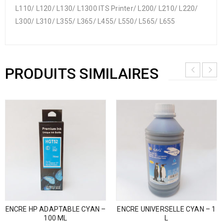
L110/ L120/ L130/ L1300 ITS Printer/ L200/ L210/ L220/
L300/ L310/ L355/ L365/ L455/ L550/ L565/ L655
PRODUITS SIMILAIRES
ENCRE HP ADAPTABLE CYAN –
ENCRE UNIVERSELLE CYAN – 1
100 ML
L