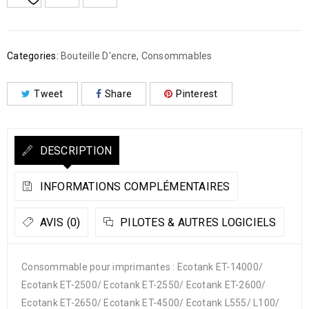
Categories:
Bouteille D'encre
,
Consommables
Tweet
Share
Pinterest
DESCRIPTION
INFORMATIONS COMPLÉMENTAIRES
AVIS (0)
PILOTES & AUTRES LOGICIELS
Consommable pour imprimantes : Ecotank ET-14000/
Ecotank ET-2500/ Ecotank ET-2550/ Ecotank ET-2600/
Ecotank ET-2650/ Ecotank ET-4500/ Ecotank L555/ L100/