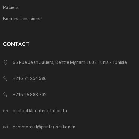
Papiers
Bonnes Occasions !
CONTACT
66 Rue Jean Jauèrs, Centre Myriam,1002 Tunis - Tunisie
+216 71 254 586
+216 96 883 702
contact@printer-station.tn
commercial@printer-station.tn