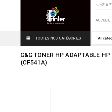
+216 71
ACCUEIL
TOUTES NOS CATÉGORIES
All cate
G&G TONER HP ADAPTABLE HP 
(CF541A)