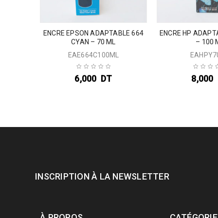
ELLOW –
ENCRE EPSON ADAPTABLE 664
ENCRE HP ADAPT
CYAN – 70 ML
– 100 
EAE664C100ML
EAHPY7
6,000
DT
8,000
INSCRIPTION À LA NEWSLETTER
À PROPOS
CATÉGORIE