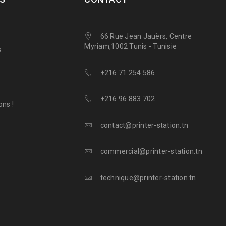
66 Rue Jean Jauèrs, Centre
Myriam,1002 Tunis - Tunisie
s
+216 71 254 586
+216 96 883 702
ns !
contact@printer-station.tn
commercial@printer-station.tn
technique@printer-station.tn