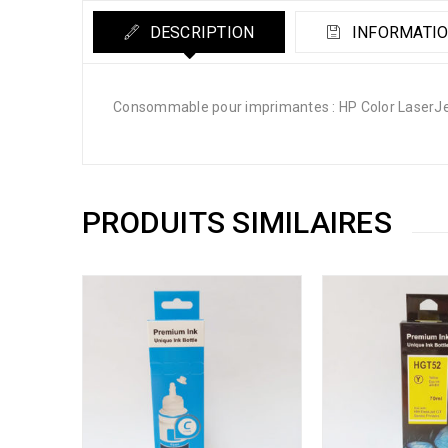
DESCRIPTION
INFORMATIO
Consommable pour imprimantes : HP Color La
PRODUITS SIMILAIRES