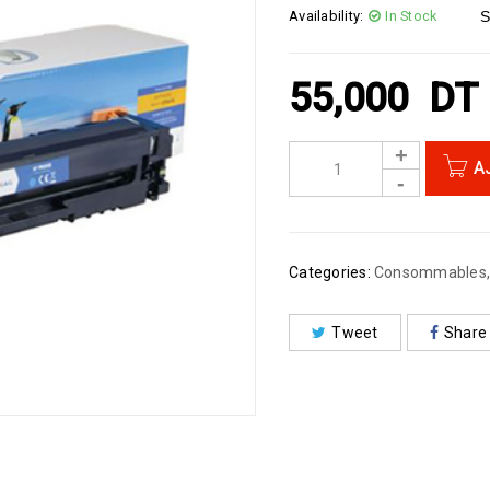
Availability:
In Stock
S
55,000
DT
A
Categories:
Consommables
Tweet
Share