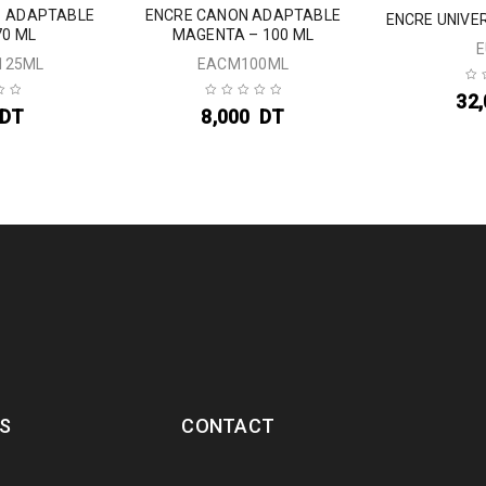
1 ADAPTABLE
ENCRE CANON ADAPTABLE
ENCRE UNIVER
70 ML
MAGENTA – 100 ML
E
125ML
EACM100ML
32
DT
8,000
DT
S
CONTACT