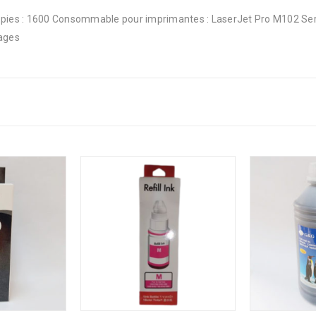
pies : 1600 Consommable pour imprimantes : LaserJet Pro M102 Se
ages