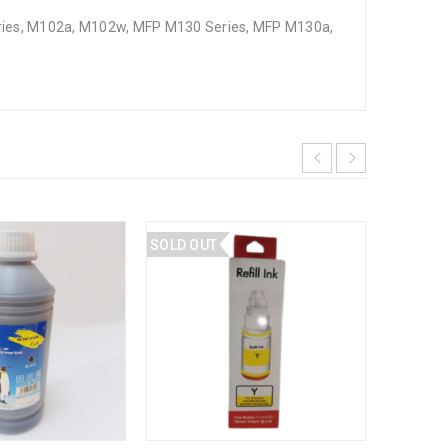
ries, M102a, M102w, MFP M130 Series, MFP M130a,
SOLD OUT