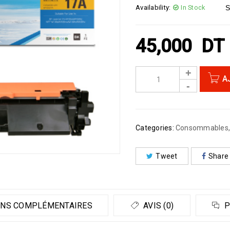
Availability:
In Stock
S
45,000
DT
A
Categories:
Consommables
Tweet
Share
NS COMPLÉMENTAIRES
AVIS (0)
P