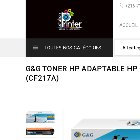
+216 71
ACCUEIL
TOUTES NOS CATÉGORIES
All cate
G&G TONER HP ADAPTABLE HP 
(CF217A)