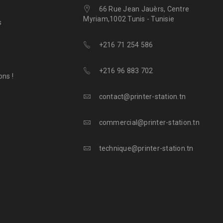
66 Rue Jean Jauèrs, Centre
Myriam,1002 Tunis - Tunisie
s
+216 71 254 586
+216 96 883 702
ns !
contact@printer-station.tn
commercial@printer-station.tn
technique@printer-station.tn