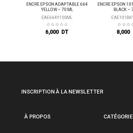
AGENTA –
ENCRE EPSON ADAPTABLE 664
ENCRE EPSON 10
YELLOW – 70 ML
BLACK – 
EAE664Y100ML
EAE101BK
6,000
DT
8,000
INSCRIPTION À LA NEWSLETTER
À PROPOS
CATÉGORIE