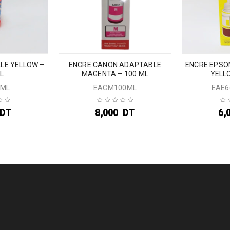
LE YELLOW –
ENCRE CANON ADAPTABLE
ENCRE EPSO
L
MAGENTA – 100 ML
YELL
0ML
EACM100ML
EAE6
DT
8,000
DT
6,