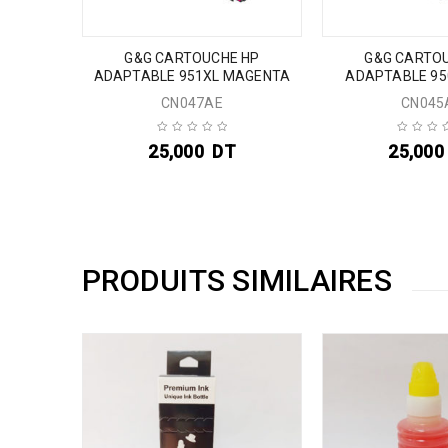
G&G CARTOUCHE HP
G&G CARTO
ADAPTABLE 951XL MAGENTA
ADAPTABLE 95
CN047AE
CN045
25,000
DT
25,000
PRODUITS SIMILAIRES