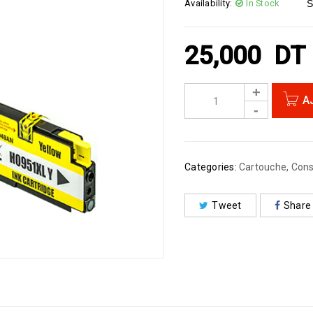
Availability:
In Stock
S
25,000
DT
A
Categories:
Cartouche
,
Con
Tweet
Share