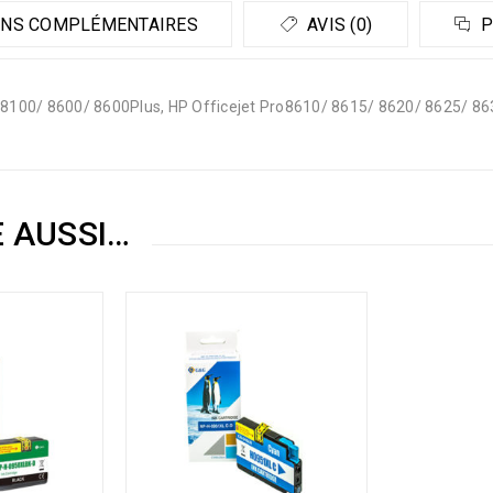
NS COMPLÉMENTAIRES
AVIS (0)
P
 8100/ 8600/ 8600Plus, HP Officejet Pro8610/ 8615/ 8620/ 8625/ 8
E AUSSI…