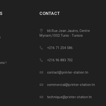
S
CONTACT
66 Rue Jean Jauèrs, Centre
Myriam,1002 Tunis - Tunisie
s
+216 71 254 586
+216 96 883 702
ns !
contact@printer-station.tn
commercial@printer-station.tn
technique@printer-station.tn