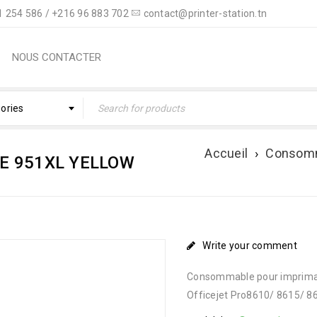
 254 586 / +216 96 883 702
contact@printer-station.tn
NOUS CONTACTER
gories
Accueil
›
Consom
E 951XL YELLOW
Write your comment
Consommable pour imprimant
Officejet Pro8610/ 8615/ 8