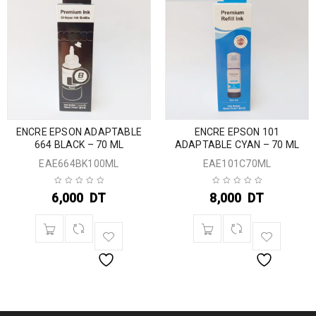
ENCRE EPSON ADAPTABLE
ENCRE EPSON 101
664 BLACK – 70 ML
ADAPTABLE CYAN – 70 ML
EAE664BK100ML
EAE101C70ML
6,000
DT
8,000
DT