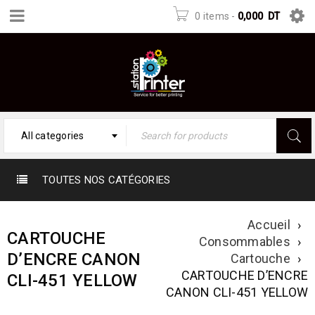
0 items
-
0,000
DT
All categories
TOUTES NOS CATÉGORIES
Accueil
›
CARTOUCHE
Consommables
›
D’ENCRE CANON
Cartouche
›
CARTOUCHE D’ENCRE
CLI-451 YELLOW
CANON CLI-451 YELLOW