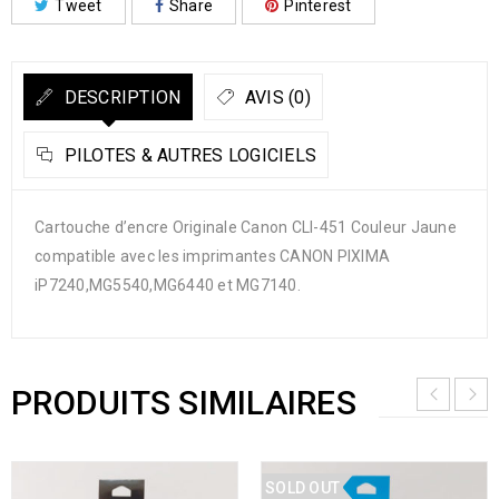
Tweet
Share
Pinterest
DESCRIPTION
AVIS (0)
PILOTES & AUTRES LOGICIELS
Cartouche d’encre Originale Canon CLI-451 Couleur Jaune
compatible avec les imprimantes CANON PIXIMA
iP7240,MG5540,MG6440 et MG7140.
PRODUITS SIMILAIRES
SOLD OUT