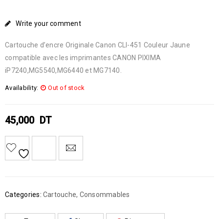
Write your comment
Cartouche d’encre Originale Canon CLI-451 Couleur Jaune
compatible avec les imprimantes CANON PIXIMA
iP7240,MG5540,MG6440 et MG7140.
Availability:
Out of stock
45,000
DT
Categories:
Cartouche
,
Consommables