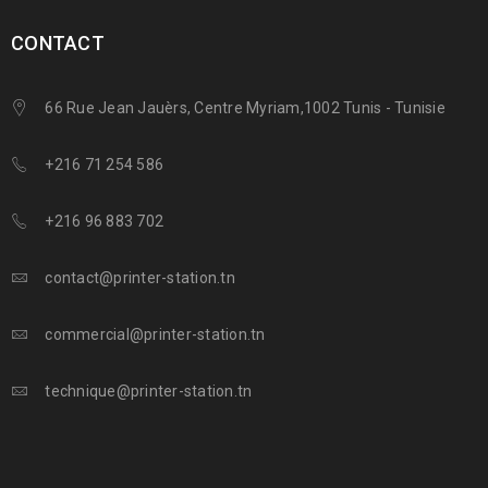
CONTACT
66 Rue Jean Jauèrs, Centre Myriam,1002 Tunis - Tunisie
+216 71 254 586
+216 96 883 702
contact@printer-station.tn
commercial@printer-station.tn
technique@printer-station.tn