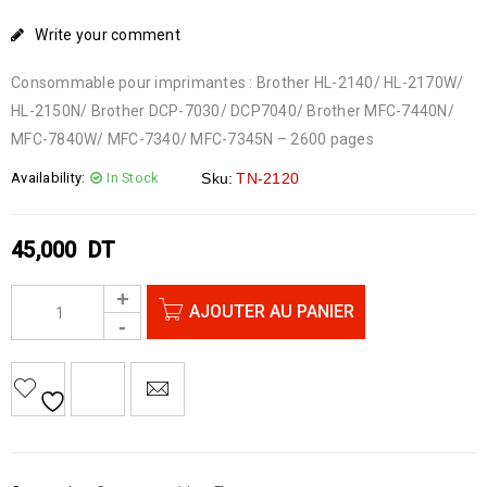
Write your comment
Consommable pour imprimantes : Brother HL-2140/ HL-2170W/
HL-2150N/ Brother DCP-7030/ DCP7040/ Brother MFC-7440N/
MFC-7840W/ MFC-7340/ MFC-7345N – 2600 pages
Availability:
In Stock
Sku:
TN-2120
45,000
DT
AJOUTER AU PANIER