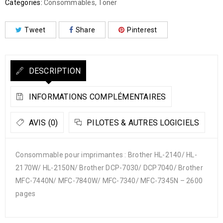
Categories:
Consommables
,
Toner
Tweet
Share
Pinterest
DESCRIPTION
INFORMATIONS COMPLÉMENTAIRES
AVIS (0)
PILOTES & AUTRES LOGICIELS
Consommable pour imprimantes : Brother HL-2140/ HL-
2170W/ HL-2150N/ Brother DCP-7030/ DCP7040/ Brother
MFC-7440N/ MFC-7840W/ MFC-7340/ MFC-7345N – 2600
pages