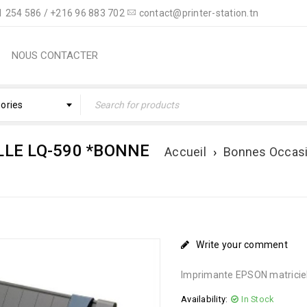
 254 586 / +216 96 883 702
contact@printer-station.tn
NOUS CONTACTER
gories
LE LQ-590 *BONNE
Accueil
›
Bonnes Occas
Write your comment
Imprimante EPSON matrici
Availability:
In Stock