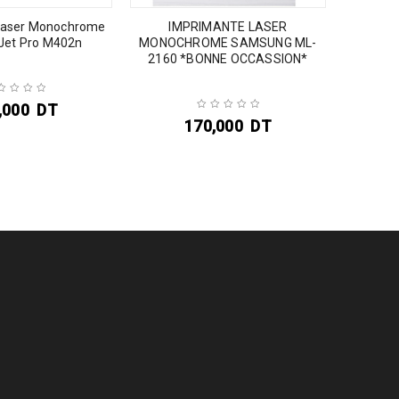
Laser Monochrome
IMPRIMANTE LASER
Canon
Jet Pro M402n
MONOCHROME SAMSUNG ML-
multif
2160 *BONNE OCCASSION*
,000
DT
170,000
DT