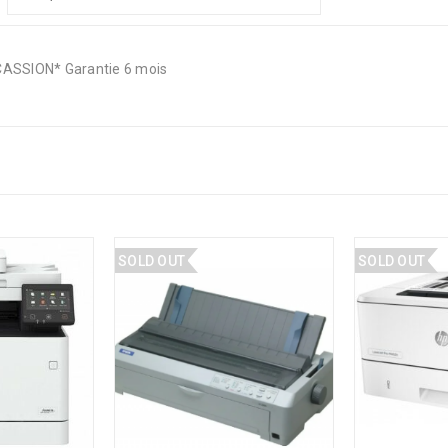
ASSION* Garantie 6 mois
SOLD OUT
SOLD OUT