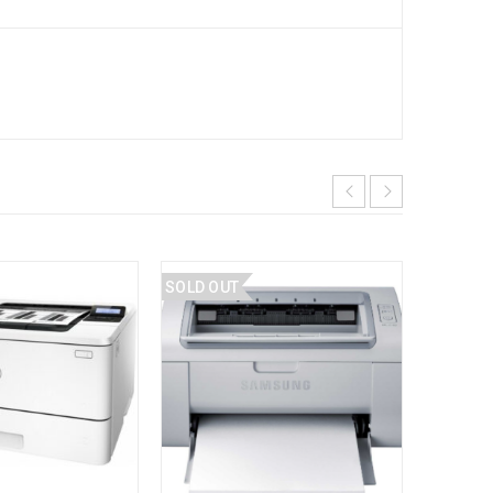
SOLD OUT
SOLD O