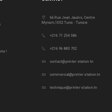
66 Rue Jean Jauèrs, Centre
Myriam,1002 Tunis - Tunisie
s
+216 71 254 586
+216 96 883 702
ns !
contact@printer-station.tn
commercial@printer-station.tn
technique@printer-station.tn