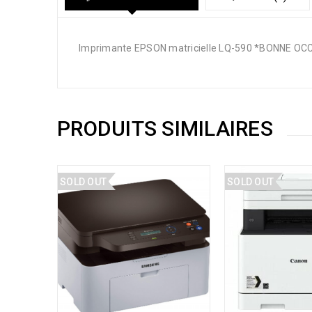
Imprimante EPSON matricielle LQ-590 *BONNE OCC
PRODUITS SIMILAIRES
SOLD OUT
SOLD OUT