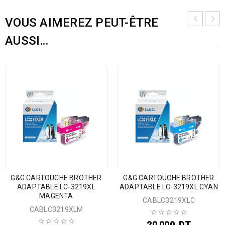
VOUS AIMEREZ PEUT-ÊTRE
AUSSI…
G&G CARTOUCHE BROTHER
G&G CARTOUCHE BROTHER
ADAPTABLE LC-3219XL
ADAPTABLE LC-3219XL CYAN
MAGENTA
CABLC3219XLC
CABLC3219XLM
20,000
DT