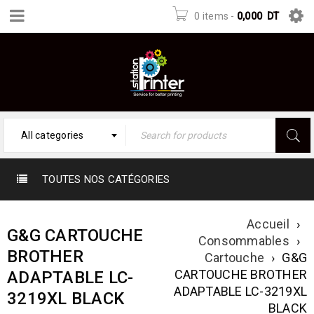
0 items
-
0,000
DT
All categories
TOUTES NOS CATÉGORIES
Accueil
›
G&G CARTOUCHE
Consommables
›
BROTHER
Cartouche
›
G&G
CARTOUCHE BROTHER
ADAPTABLE LC-
ADAPTABLE LC-3219XL
3219XL BLACK
BLACK