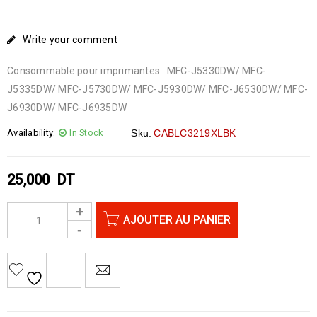
Write your comment
Consommable pour imprimantes : MFC-J5330DW/ MFC-
J5335DW/ MFC-J5730DW/ MFC-J5930DW/ MFC-J6530DW/ MFC-
J6930DW/ MFC-J6935DW
Availability:
In Stock
Sku:
CABLC3219XLBK
25,000
DT
AJOUTER AU PANIER