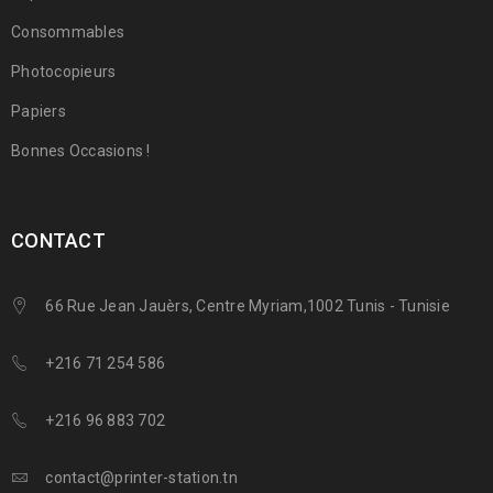
Consommables
Photocopieurs
Papiers
Bonnes Occasions !
CONTACT
66 Rue Jean Jauèrs, Centre Myriam,1002 Tunis - Tunisie
+216 71 254 586
+216 96 883 702
contact@printer-station.tn