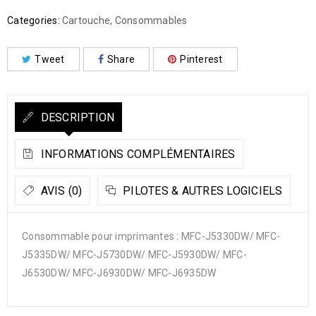
Categories:
Cartouche
,
Consommables
Tweet
Share
Pinterest
DESCRIPTION
INFORMATIONS COMPLÉMENTAIRES
AVIS (0)
PILOTES & AUTRES LOGICIELS
Consommable pour imprimantes : MFC-J5330DW/ MFC-
J5335DW/ MFC-J5730DW/ MFC-J5930DW/ MFC-
J6530DW/ MFC-J6930DW/ MFC-J6935DW