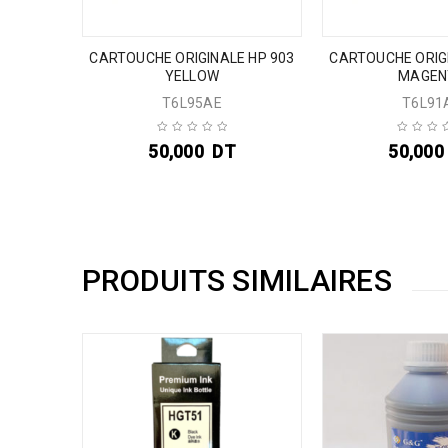
CARTOUCHE ORIGINALE HP 903
CARTOUCHE ORIGI
YELLOW
MAGEN
T6L95AE
T6L91
50,000
DT
50,000
PRODUITS SIMILAIRES