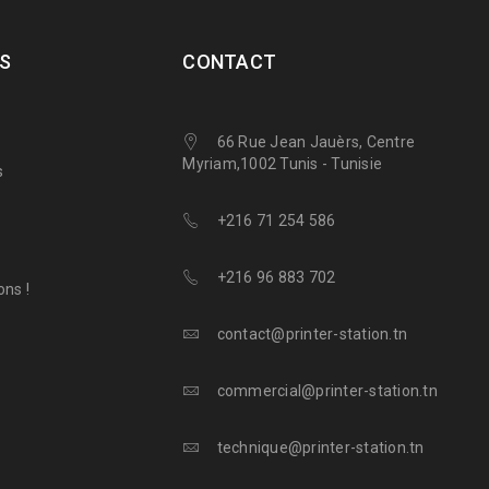
S
CONTACT
66 Rue Jean Jauèrs, Centre
Myriam,1002 Tunis - Tunisie
s
+216 71 254 586
+216 96 883 702
ns !
contact@printer-station.tn
commercial@printer-station.tn
technique@printer-station.tn