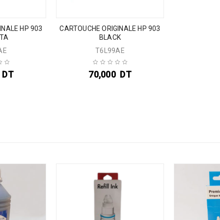
NALE HP 903
CARTOUCHE ORIGINALE HP 903
TA
BLACK
AE
T6L99AE
DT
70,000
DT