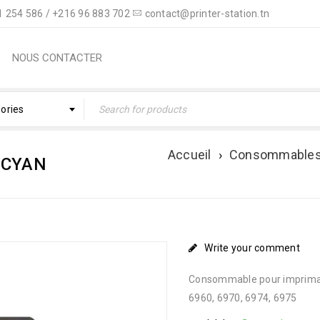
 254 586 / +216 96 883 702
contact@printer-station.tn
NOUS CONTACTER
gories
Accueil
›
Consommable
 CYAN
Write your comment
Consommable pour imprimant
6960, 6970, 6974, 6975