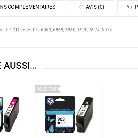
NS COMPLÉMENTAIRES
AVIS (0)
P
, HP OfficeJet Pro 6860, 6868, 6960, 6970, 6974, 6975
E AUSSI…
SOLD OUT