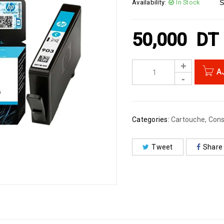
Availability:
In Stock
S
50,000
DT
A
Categories:
Cartouche
,
Con
Tweet
Share