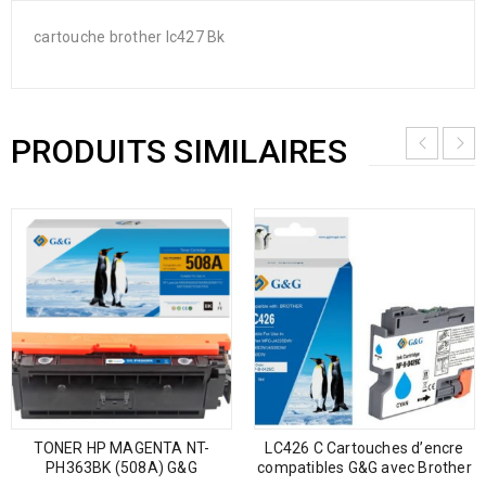
cartouche brother lc427 Bk
PRODUITS SIMILAIRES
TONER HP MAGENTA NT-
LC426 C Cartouches d’encre
PH363BK (508A) G&G
compatibles G&G avec Brother