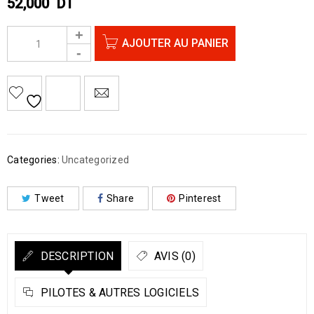
52,000
DT
AJOUTER AU PANIER
Categories:
Uncategorized
Tweet
Share
Pinterest
DESCRIPTION
AVIS (0)
PILOTES & AUTRES LOGICIELS