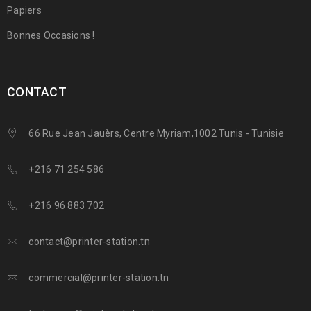
Papiers
Bonnes Occasions !
CONTACT
66 Rue Jean Jauèrs, Centre Myriam,1002 Tunis - Tunisie
+216 71 254 586
+216 96 883 702
contact@printer-station.tn
commercial@printer-station.tn